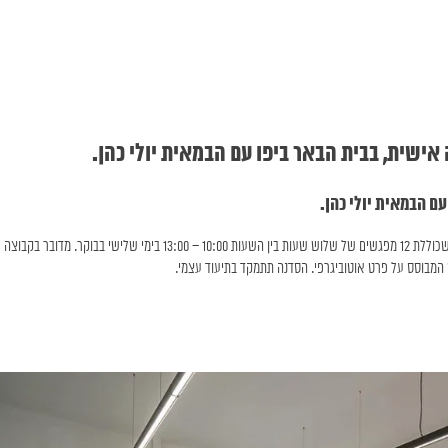
הדוקומנטריסטית יולי כהן, מזמינה יוצרות ויוצרים להצטרף לסדנת דוקומנטציה שכוללת 12 מפגשים של שלוש שעות בין השעות 10:00 – 13:00 בימי שלישי בבוקר. מדובר בקבוצה