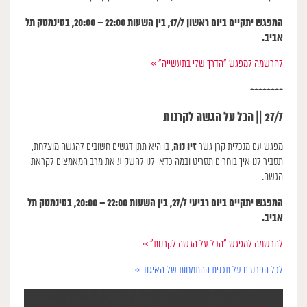
המפגש יתקיים ביום ראשון 17/7, בין השעות 22:00 – 20:00, בסינמטק תל
אביב.
להרשמה למפגש ״הדרך שלי בתעשייה״ >>
++++++++
27/7 ||
הכל על הגשה לקרנות
זיו נוה
מפגש עם מנכלית קרן גשר
, בו היא תתן דגשים חשובים להגשה מוצלחת,
תסביר לנו איך בוחרים תסריט ובמה כדאי לנו להשקיע את מרב המאמצים לקראת
הגשה.
המפגש יתקיים ביום רביעי 27/7, בין השעות 22:00 – 20:00, בסינמטק תל
אביב.
להרשמה למפגש ״הכל על הגשה לקרנות״ >>
לכל הפרטים על תכנית ההתמחות של האיגוד >>