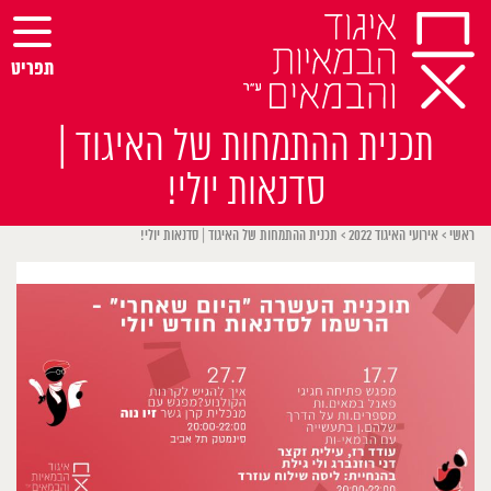
Ski
t
conten
תפריט
תכנית ההתמחות של האיגוד |
סדנאות יולי!
ראשי
>
אירועי האיגוד 2022
>
תכנית ההתמחות של האיגוד | סדנאות יולי!