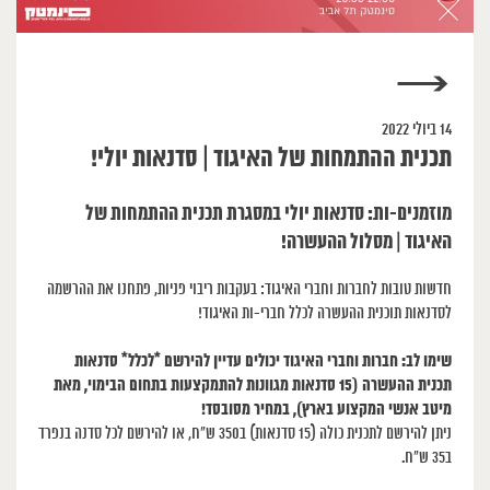
→
14 ביולי 2022
תכנית ההתמחות של האיגוד | סדנאות יולי!
מוזמנים-ות: סדנאות יולי במסגרת תכנית ההתמחות של
האיגוד | מסלול ההעשרה!
חדשות טובות לחברות וחברי האיגוד: בעקבות ריבוי פניות, פתחנו את ההרשמה
לסדנאות תוכנית ההעשרה לכלל חברי-ות האיגוד!
שימו לב: חברות וחברי האיגוד יכולים עדיין להירשם *לכלל* סדנאות
תכנית ההעשרה (15 סדנאות מגוונות להתמקצעות בתחום הבימוי, מאת
מיטב אנשי המקצוע בארץ), במחיר מסובסד!
ניתן להירשם לתכנית כולה (15 סדנאות) ב350 ש״ח, או להירשם לכל סדנה בנפרד
ב35 ש״ח.