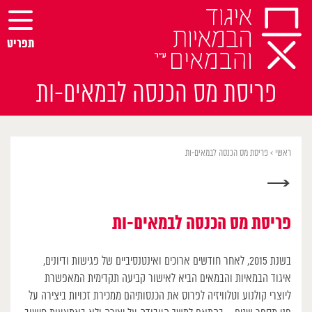
Ski
t
conten
תפריט
פריסת מס הכנסה לבמאים-ות
ראשי
>
פריסת מס הכנסה לבמאים-ות
→
פריסת מס הכנסה לבמאים-ות
בשנת 2015, לאחר חודשים ארוכים ואינטנסיביים של פגישות ודיונים,
איגוד הבמאיות והבמאים הביא לאישור קביעה תקדימית המאפשרת
ליוצרי קולנוע וטלוויזיה לפרוס את הכנסותיהם ממכירת זכויות ביצירה על