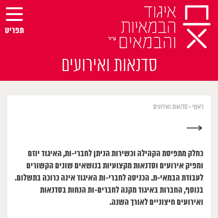
Ski
t
conten
תפריט
סדנאות ואירועים
ראשי
>
סדנאות ואירועים
→
כחלק מתפיסת הקהילה וכשירות הניתן לחברי-ות, האיגוד יוזם
ומפיק אירועים וסדנאות מקצועיות בנושאים שונים הקשורים
לעבודת הבמאי-ת. הכניסה לחברי-ות האיגוד אינה כרוכה בתשלום.
בנוסף, החברות באיגוד מקנה לחברים-ות הנחות בסדנאות
ואירועים חיצוניים לאורך השנה.