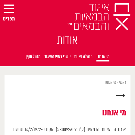
Ski
t
conten
תפריט
אודות
מי אנחנו
הנהלה וצוות
יושבי ראש האיגוד
מנהל תקין
ראשי
>
מי אנחנו
→
מי אנחנו
איגוד הבמאיות והבמאים (ע”ר 580092609) הוקם ב-14/2/1972 ונרשם