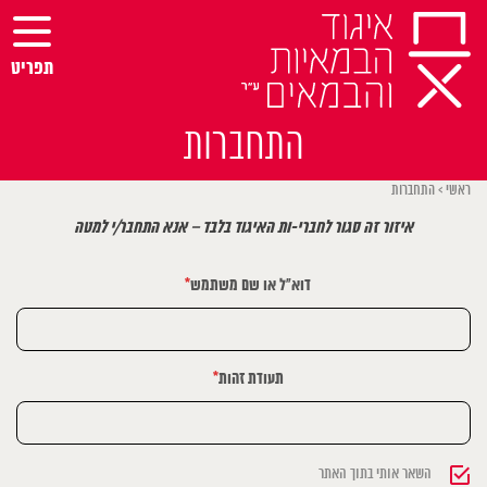
Ski
t
conten
תפריט
התחברות
ראשי
>
התחברות
איזור זה סגור לחברי-ות האיגוד בלבד – אנא התחבר/י למטה
דוא"ל או שם משתמש
*
תעודת זהות
*
השאר אותי בתוך האתר