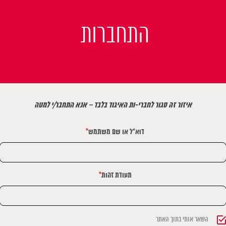
התחברות
איזור זה סגור לחברי-ות האיגוד בלבד – אנא התחבר/י למטה
דוא"ל או שם משתמש
*
תעודת זהות
*
השאר אותי בתוך האתר