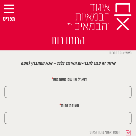
Ski
t
conten
תפריט
התחברות
ראשי
>
התחברות
איזור זה סגור לחברי-ות האיגוד בלבד – אנא התחבר/י למטה
דוא"ל או שם משתמש
*
תעודת זהות
*
השאר אותי בתוך האתר