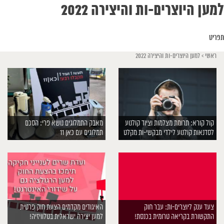
למען היוצרים-ות והיצירה 2022
תפריט
ראשי
>
למען היוצרים-ות והיצירה 2022
קול קורא: תרומת מצלמות וציוד קולנוע
מאבק התמלוגים נושא פרי: הסכם
לסדנאות קולנוע לילדי מבקשי-ות מקלט
תמלוגים עם כאן 11
צעד ענק ליוצרים-ות: עבר חוק
האיגודים מקדמים הצעת חוק פרטית
התקשורת בקריאה טרומית בכנסת!
למען יצירה ישראלית בטלוויזיה!