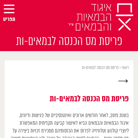
Ski
t
conten
תפריט
פריסת מס הכנסה לבמאים-ות
ראשי
>
פריסת מס הכנסה לבמאים-ות
→
פריסת מס הכנסה לבמאים-ות
בשנת 2015, לאחר חודשים ארוכים ואינטנסיביים של פגישות ודיונים,
איגוד הבמאיות והבמאים הביא לאישור קביעה תקדימית המאפשרת
ליוצרי קולנוע וטלוויזיה לפרוס את הכנסותיהם ממכירת זכויות ביצירה על