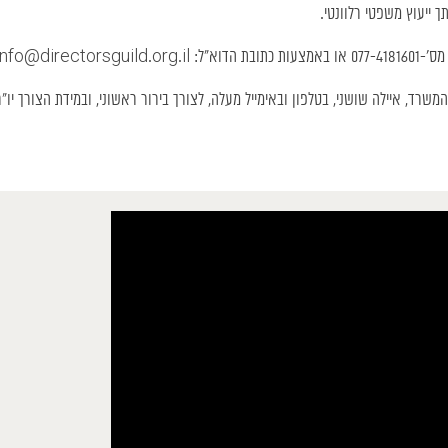
 ייעוץ משפטי רלוונטי.
מס’-
077-4181601
או באמצעות כתובת הדוא”ל:
info@directorsguild.org.il
משרד, איילה שושני, בטלפון ובאימייל מעלה, לצורך בירור ראשוני, ובמידת הצורך יו”ר