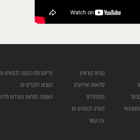
קולות קוראים
פריסת מס הכנסה לבמאים-ות
ד
סדנאות ואירועים
הטבות לחברים-ות
סכם?
פסטיבלים
האמנה למניעת הטרדות מיניו
חשבונאי
פנסיה לבמאים-ות
צרו קשר