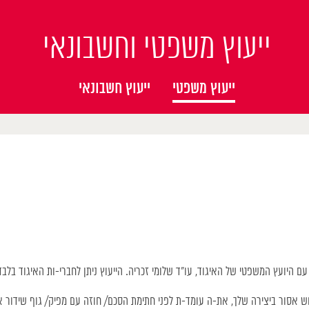
ייעוץ משפטי וחשבונאי
ייעוץ משפטי
ייעוץ חשבונאי
 היועץ המשפטי של האיגוד, עו”ד שלומי זכריה. הייעוץ ניתן לחברי-ות האיגוד בלבד
מוש אסור ביצירה שלך, את-ה עומד-ת לפני חתימת הסכם/ חוזה עם מפיק/ גוף שידור א