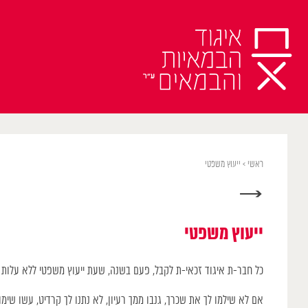
Ski
t
conten
ראשי
>
ייעוץ משפטי
→
ייעוץ משפטי
כל חבר-ת איגוד זכאי-ת לקבל, פעם בשנה, שעת ייעוץ משפטי ללא עלות עם
אם לא שילמו לך את שכרך, גנבו ממך רעיון, לא נתנו לך קרדיט, עשו שי