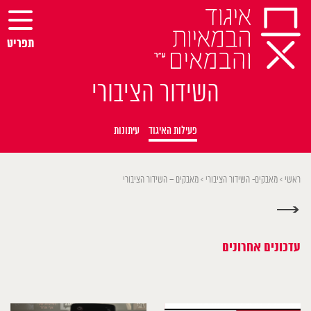
Ski
t
conten
תפריט
השידור הציבורי
פעילות האיגוד
עיתונות
ראשי
>
מאבקים- השידור הציבורי
>
מאבקים – השידור הציבורי
→
עדכונים אחרונים