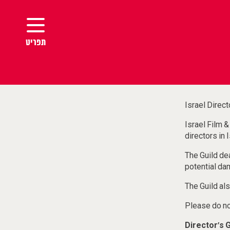
תפריט
עמוד ה
Israel Direct
מי אנחנ
Israel Film &
directors in I
חברי-ות
The Guild dea
potential dam
כניסת 
Please do not
אינדקס
Director’s G