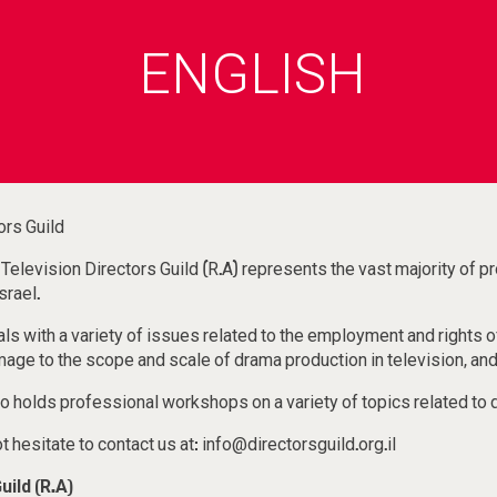
ENGLISH
ors Guild
 Television Directors Guild (R.A) represents the vast majority of p
srael.
ls with a variety of issues related to the employment and rights of
age to the scope and scale of drama production in television, and 
 hesitate to contact us at: info@directorsguild.org.il
uild (R.A)